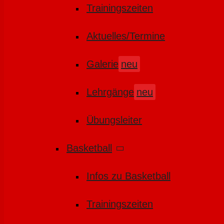
Trainingszeiten
Aktuelles/Termine
Galerie
neu
Lehrgänge
neu
Übungsleiter
Basketball
Infos zu Basketball
Trainingszeiten