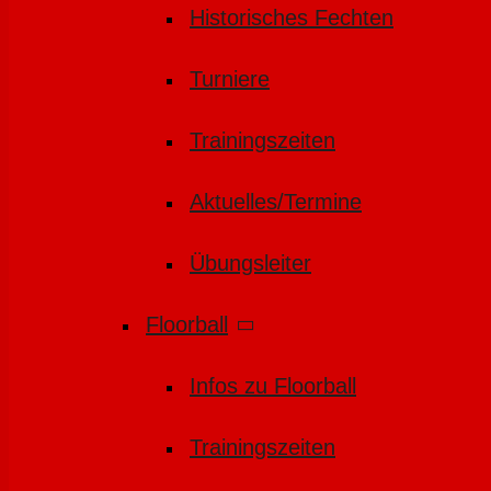
Historisches Fechten
Turniere
Trainingszeiten
Aktuelles/Termine
Übungsleiter
Floorball
Infos zu Floorball
Trainingszeiten