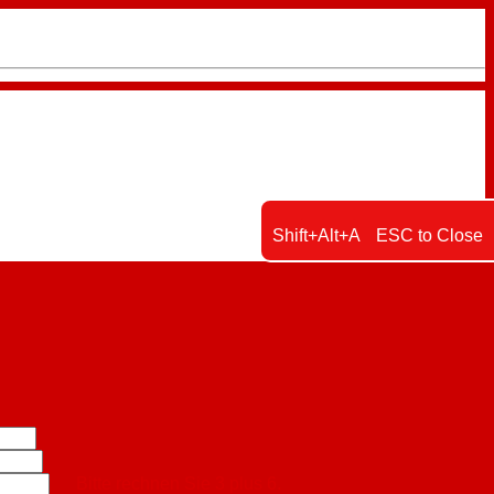
Shift+Alt+A
ESC to Close
Bitte rechnen Sie 3 plus 6.