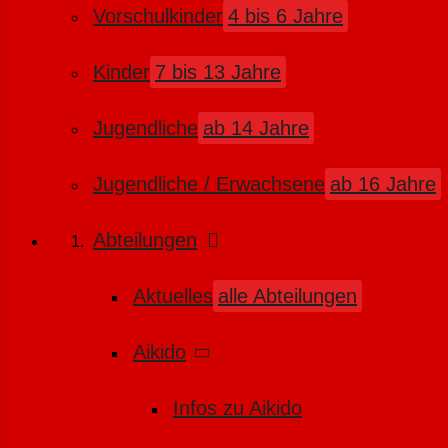
Vorschulkinder
4 bis 6 Jahre
Kinder
7 bis 13 Jahre
Jugendliche
ab 14 Jahre
Jugendliche / Erwachsene
ab 16 Jahre
Abteilungen
Aktuelles
alle Abteilungen
Aikido
Infos zu Aikido