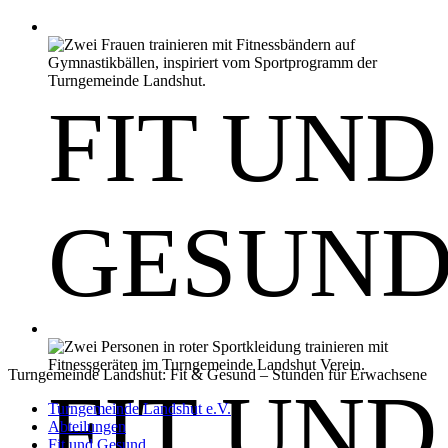
FIT UND
GESUN
Turngemeinde Landshut: Fit & Gesund – Stunden für Erwachsene
FIT UND
Turngemeinde Landshut e.V.
Abteilungen
Fit und Gesund