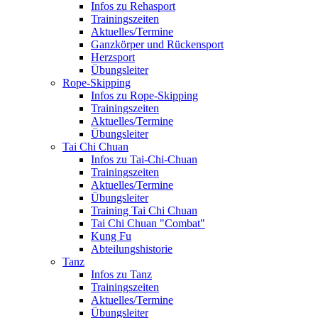
Infos zu Rehasport
Trainingszeiten
Aktuelles/Termine
Ganzkörper und Rückensport
Herzsport
Übungsleiter
Rope-Skipping
Infos zu Rope-Skipping
Trainingszeiten
Aktuelles/Termine
Übungsleiter
Tai Chi Chuan
Infos zu Tai-Chi-Chuan
Trainingszeiten
Aktuelles/Termine
Übungsleiter
Training Tai Chi Chuan
Tai Chi Chuan "Combat"
Kung Fu
Abteilungshistorie
Tanz
Infos zu Tanz
Trainingszeiten
Aktuelles/Termine
Übungsleiter