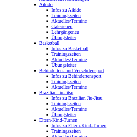
Aikido
Infos zu Aikido
Trainingszeiten
Aktuelles/Termine
Galerie
neu
Lehrgänge
neu
Übungsleiter
Basketball
Infos zu Basketball
Trainingszeiten
Aktuelles/Termine
Übungsleiter
Behinderten- und Versehrtensport
Infos zu Behindertensport
Trainingszeiten
Aktuelles/Termine
Brazilian Jiu-Jitsu
Infos zu Brazilian Jiu-Jitsu
Trainingszeiten
Aktuelles/Termine
Übungsleiter
Eltern-Kind-Turnen
Infos zu Eltern-Kind-Turnen
Trainingszeiten
Aktuelles/Termine