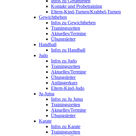
Infos zu Gerätturnen
Kontakt und Probetraining
Eltern-Kind-Turnen/Krabbel-Turnen
Gewichtheben
Infos zu Gewichtheben
Trainingszeiten
Aktuelles/Termine
Übungsleiter
Handball
Infos zu Handball
Judo
Infos zu Judo
Trainingszeiten
Aktuelles/Termine
Übungsleiter
Anfängerkurs
Eltern-Kind-Judo
Ju-Jutsu
Infos zu Ju Jutsu
Trainingszeiten
Aktuelles/Termine
Übungsleiter
Karate
Infos zu Karate
Trainingszeiten