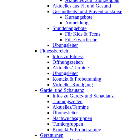
Aktuelles zum Stundenplan
Aktuelles aus Fit und Gesund
Gesundheits- und Präventionskurse
Kursangebote
Anmeldung
Stundenangebote
Für Kids & Teens
Für Erwachsene
Übungsleiter
Fitnessbereich
Infos zu Fitness
Öffnungszeiten
Aktuelles/Termine
Übungsleiter
Kontakt & Probetraining
Virtueller Rundgang
Garde- und Schautanz
Infos zu Garde- und Schautanz
Trainingszeiten
Aktuelles/Termine
Übungsleiter
Nachwuchsgruppen
Turniergruppen
Kontakt & Probetraining
Gerätturnen