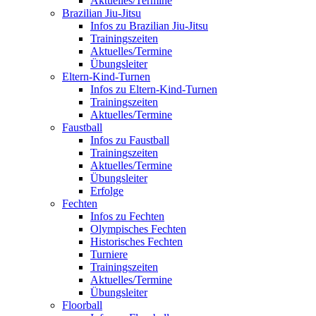
Aktuelles/Termine
Brazilian Jiu-Jitsu
Infos zu Brazilian Jiu-Jitsu
Trainingszeiten
Aktuelles/Termine
Übungsleiter
Eltern-Kind-Turnen
Infos zu Eltern-Kind-Turnen
Trainingszeiten
Aktuelles/Termine
Faustball
Infos zu Faustball
Trainingszeiten
Aktuelles/Termine
Übungsleiter
Erfolge
Fechten
Infos zu Fechten
Olympisches Fechten
Historisches Fechten
Turniere
Trainingszeiten
Aktuelles/Termine
Übungsleiter
Floorball