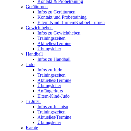
Kontakt & Probetraining
Gerätturnen
Infos zu Gerätturnen
Kontakt und Probetraining
Eltern-Kind-Turnen/Krabbel-Turnen
Gewichtheben
Infos zu Gewichtheben
Trainingszeiten
Aktuelles/Termine
Übungsleiter
Handball
Infos zu Handball
Judo
Infos zu Judo
Trainingszeiten
Aktuelles/Termine
Übungsleiter
Anfängerkurs
Eltern-Kind-Judo
Ju-Jutsu
Infos zu Ju Jutsu
Trainingszeiten
Aktuelles/Termine
Übungsleiter
Karate