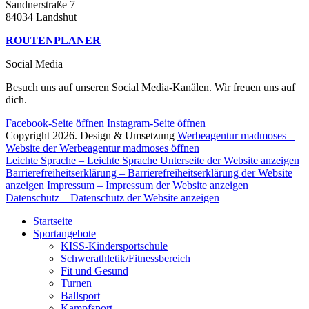
Sandnerstraße 7
84034 Landshut
ROUTENPLANER
Social Media
Besuch uns auf unseren Social Media-Kanälen. Wir freuen uns auf
dich.
Facebook-Seite öffnen
Instagram-Seite öffnen
Copyright 2026. Design & Umsetzung
Werbeagentur madmoses
–
Website der Werbeagentur madmoses öffnen
Leichte Sprache
– Leichte Sprache Unterseite der Website anzeigen
Barrierefreiheitserklärung
– Barrierefreiheitserklärung der Website
anzeigen
Impressum
– Impressum der Website anzeigen
Datenschutz
– Datenschutz der Website anzeigen
Startseite
Sportangebote
KISS-Kindersportschule
Schwerathletik/Fitnessbereich
Fit und Gesund
Turnen
Ballsport
Kampfsport