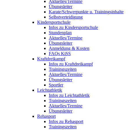
Aktuelles/Termine
Übungsleiter
Karate/Schwerpunkte u. Trainingsinhalte
Selbstverteidigung
Kindersportschule
Infos zu Kindersportschule
Stundenplan
Aktuelles/Termine
Übungsleiter
Anmeldung & Kosten
FAQs KiSS
Kraftdreikampf
Infos zu Kraftdreikampf
Trainingszeiten
Aktuelles/Termine
Übungsleiter
Sportler
Leichtathletik
Infos zu Leichtathletik
Trainingszeiten
Aktuelles/Termine
Übungsleiter
Rehasport
Infos zu Rehasport
Trainingszeiten