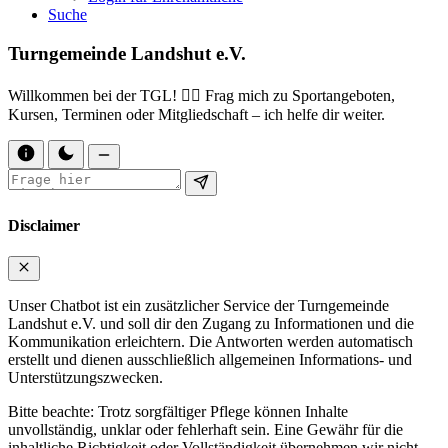
Suche
Turngemeinde Landshut e.V.
Willkommen bei der TGL! 🏋️‍♀️ Frag mich zu Sportangeboten,
Kursen, Terminen oder Mitgliedschaft – ich helfe dir weiter.
Disclaimer
Unser Chatbot ist ein zusätzlicher Service der Turngemeinde
Landshut e.V. und soll dir den Zugang zu Informationen und die
Kommunikation erleichtern. Die Antworten werden automatisch
erstellt und dienen ausschließlich allgemeinen Informations- und
Unterstützungszwecken.
Bitte beachte: Trotz sorgfältiger Pflege können Inhalte
unvollständig, unklar oder fehlerhaft sein. Eine Gewähr für die
inhaltliche Richtigkeit oder Vollständigkeit übernehmen wir nicht.