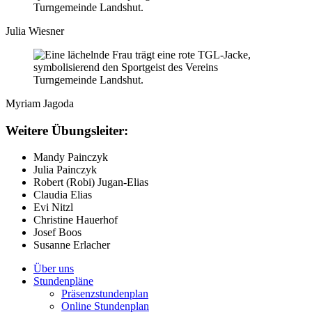
Julia Wiesner
Myriam Jagoda
Weitere Übungsleiter:
Mandy Painczyk
Julia Painczyk
Robert (Robi) Jugan-Elias
Claudia Elias
Evi Nitzl
Christine Hauerhof
Josef Boos
Susanne Erlacher
Über uns
Stundenpläne
Präsenzstundenplan
Online Stundenplan