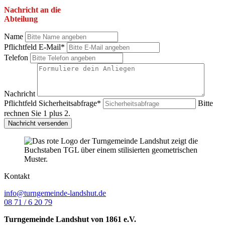
Nachricht an die
Abteilung
Name
Pflichtfeld
E-Mail
*
Telefon
Nachricht
Pflichtfeld
Sicherheitsabfrage
*
Bitte
rechnen Sie 1 plus 2.
Nachricht versenden
Kontakt
info@turngemeinde-landshut.de
08 71 / 6 20 79
Turngemeinde Landshut von 1861 e.V.