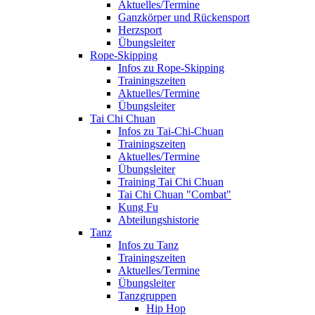
Aktuelles/Termine
Ganzkörper und Rückensport
Herzsport
Übungsleiter
Rope-Skipping
Infos zu Rope-Skipping
Trainingszeiten
Aktuelles/Termine
Übungsleiter
Tai Chi Chuan
Infos zu Tai-Chi-Chuan
Trainingszeiten
Aktuelles/Termine
Übungsleiter
Training Tai Chi Chuan
Tai Chi Chuan "Combat"
Kung Fu
Abteilungshistorie
Tanz
Infos zu Tanz
Trainingszeiten
Aktuelles/Termine
Übungsleiter
Tanzgruppen
Hip Hop