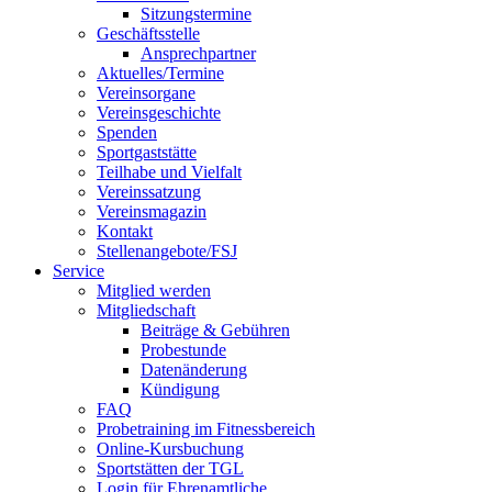
Sitzungstermine
Geschäftsstelle
Ansprechpartner
Aktuelles/Termine
Vereinsorgane
Vereinsgeschichte
Spenden
Sportgaststätte
Teilhabe und Vielfalt
Vereinssatzung
Vereinsmagazin
Kontakt
Stellenangebote/FSJ
Service
Mitglied werden
Mitgliedschaft
Beiträge & Gebühren
Probestunde
Datenänderung
Kündigung
FAQ
Probetraining im Fitnessbereich
Online-Kursbuchung
Sportstätten der TGL
Login für Ehrenamtliche