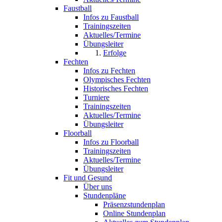
Faustball
Infos zu Faustball
Trainingszeiten
Aktuelles/Termine
Übungsleiter
Erfolge
Fechten
Infos zu Fechten
Olympisches Fechten
Historisches Fechten
Turniere
Trainingszeiten
Aktuelles/Termine
Übungsleiter
Floorball
Infos zu Floorball
Trainingszeiten
Aktuelles/Termine
Übungsleiter
Fit und Gesund
Über uns
Stundenpläne
Präsenzstundenplan
Online Stundenplan