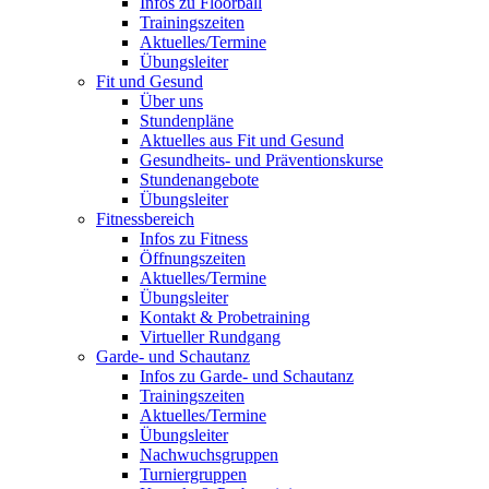
Infos zu Floorball
Trainingszeiten
Aktuelles/Termine
Übungsleiter
Fit und Gesund
Über uns
Stundenpläne
Aktuelles aus Fit und Gesund
Gesundheits- und Präventionskurse
Stundenangebote
Übungsleiter
Fitnessbereich
Infos zu Fitness
Öffnungszeiten
Aktuelles/Termine
Übungsleiter
Kontakt & Probetraining
Virtueller Rundgang
Garde- und Schautanz
Infos zu Garde- und Schautanz
Trainingszeiten
Aktuelles/Termine
Übungsleiter
Nachwuchsgruppen
Turniergruppen