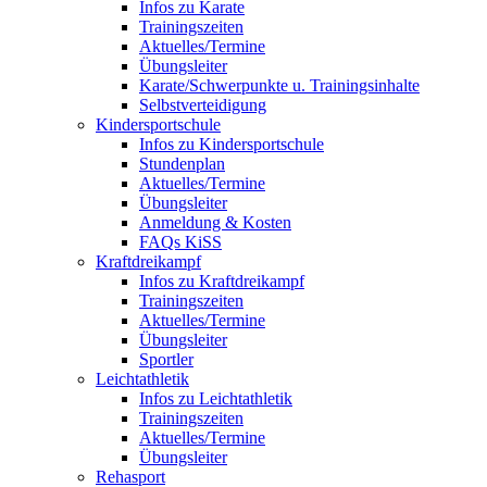
Infos zu Karate
Trainingszeiten
Aktuelles/Termine
Übungsleiter
Karate/Schwerpunkte u. Trainingsinhalte
Selbstverteidigung
Kindersportschule
Infos zu Kindersportschule
Stundenplan
Aktuelles/Termine
Übungsleiter
Anmeldung & Kosten
FAQs KiSS
Kraftdreikampf
Infos zu Kraftdreikampf
Trainingszeiten
Aktuelles/Termine
Übungsleiter
Sportler
Leichtathletik
Infos zu Leichtathletik
Trainingszeiten
Aktuelles/Termine
Übungsleiter
Rehasport