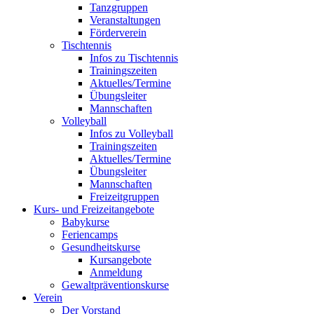
Tanzgruppen
Veranstaltungen
Förderverein
Tischtennis
Infos zu Tischtennis
Trainingszeiten
Aktuelles/Termine
Übungsleiter
Mannschaften
Volleyball
Infos zu Volleyball
Trainingszeiten
Aktuelles/Termine
Übungsleiter
Mannschaften
Freizeitgruppen
Kurs- und Freizeitangebote
Babykurse
Feriencamps
Gesundheitskurse
Kursangebote
Anmeldung
Gewaltpräventionskurse
Verein
Der Vorstand