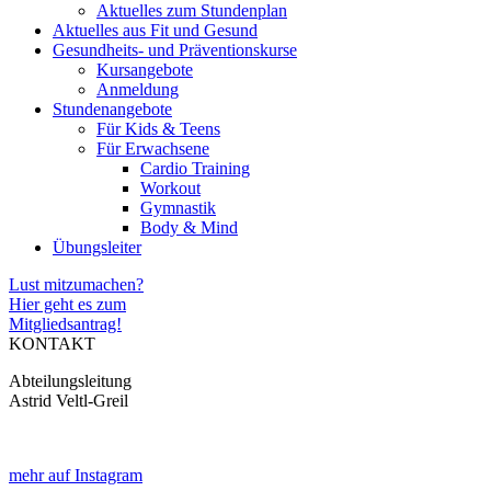
Aktuelles zum Stundenplan
Aktuelles aus Fit und Gesund
Gesundheits- und Präventionskurse
Kursangebote
Anmeldung
Stundenangebote
Für Kids & Teens
Für Erwachsene
Cardio Training
Workout
Gymnastik
Body & Mind
Übungsleiter
Lust mitzumachen?
Hier geht es zum
Mitgliedsantrag!
KONTAKT
Abteilungsleitung
Astrid Veltl-Greil
mehr auf Instagram