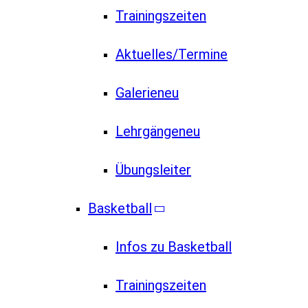
Trainingszeiten
Aktuelles/Termine
Galerie
neu
Lehrgänge
neu
Übungsleiter
Basketball
Infos zu Basketball
Trainingszeiten