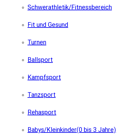
Schwerathletik/Fitnessbereich
Fit und Gesund
Turnen
Ballsport
Kampfsport
Tanzsport
Rehasport
Babys/Kleinkinder
(0 bis 3 Jahre)