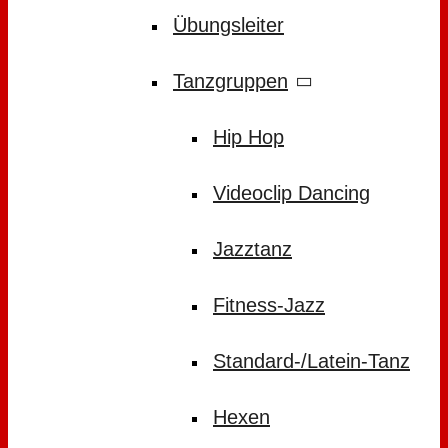
Übungsleiter
Tanzgruppen
Hip Hop
Videoclip Dancing
Jazztanz
Fitness-Jazz
Standard-/Latein-Tanz
Hexen