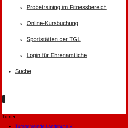
Probetraining im Fitnessbereich
Online-Kursbuchung
Sportstätten der TGL
Login für Ehrenamtliche
Suche
Turnen
Turngemeinde Landshut e.V.