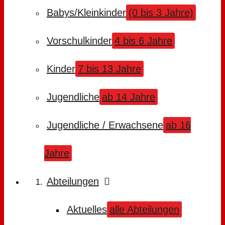
Babys/Kleinkinder
(0 bis 3 Jahre)
Vorschulkinder
4 bis 6 Jahre
Kinder
7 bis 13 Jahre
Jugendliche
ab 14 Jahre
Jugendliche / Erwachsene
ab 16
Jahre
Abteilungen
Aktuelles
alle Abteilungen