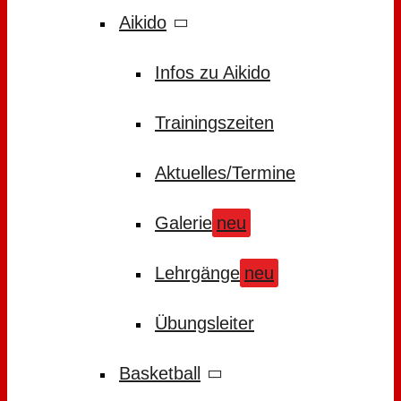
Aikido
Infos zu Aikido
Trainingszeiten
Aktuelles/Termine
Galerie
neu
Lehrgänge
neu
Übungsleiter
Basketball