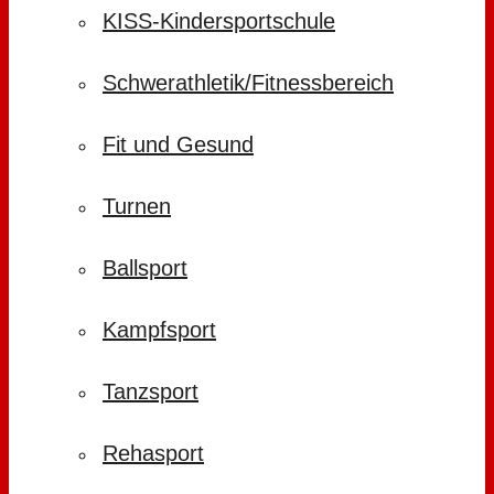
KISS-Kindersportschule
Schwerathletik/Fitnessbereich
Fit und Gesund
Turnen
Ballsport
Kampfsport
Tanzsport
Rehasport