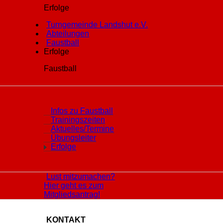
Erfolge
Turngemeinde Landshut e.V.
Abteilungen
Faustball
Erfolge
Faustball
Infos zu Faustball
Trainingszeiten
Aktuelles/Termine
Übungsleiter
Erfolge
Lust mitzumachen?
Hier geht es zum
Mitgliedsantrag!
KONTAKT