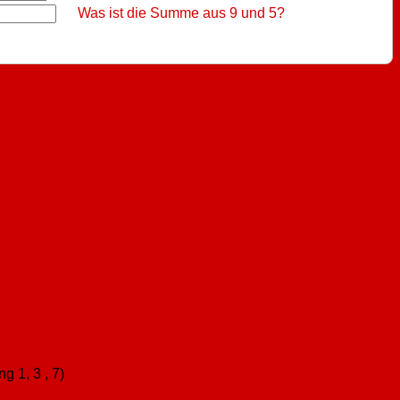
Was ist die Summe aus 9 und 5?
 1, 3 , 7)