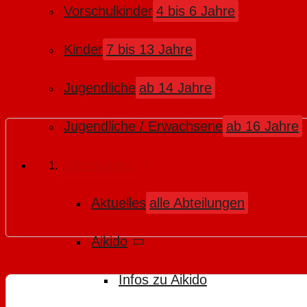
Vorschulkinder
4 bis 6 Jahre
Kinder
7 bis 13 Jahre
Jugendliche
ab 14 Jahre
Jugendliche / Erwachsene
ab 16 Jahre
Abteilungen
Aktuelles
alle Abteilungen
Aikido
Infos zu Aikido