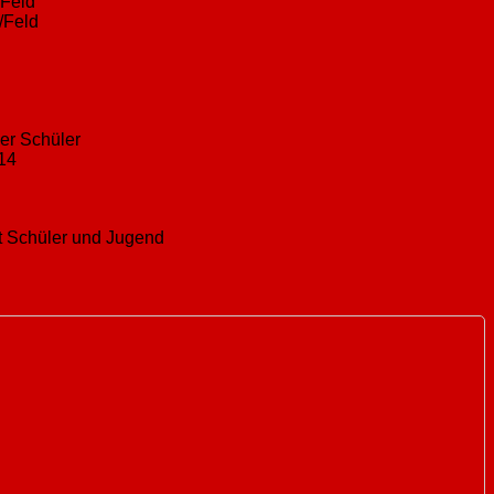
/Feld
/Feld
er Schüler
14
t Schüler und Jugend