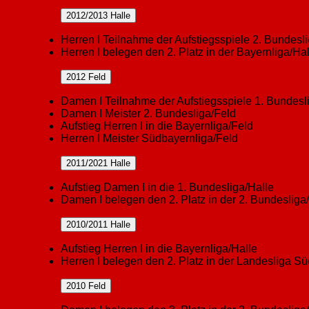
2012/2013 Halle
Herren I Teilnahme der Aufstiegsspiele 2. Bundesl
Herren I belegen den 2. Platz in der Bayernliga/Hal
2012 Feld
Damen I Teilnahme der Aufstiegsspiele 1. Bundesl
Damen I Meister 2. Bundesliga/Feld
Aufstieg Herren I in die Bayernliga/Feld
Herren I Meister Südbayernliga/Feld
2011/2021 Halle
Aufstieg Damen I in die 1. Bundesliga/Halle
Damen I belegen den 2. Platz in der 2. Bundesliga
2010/2011 Halle
Aufstieg Herren I in die Bayernliga/Halle
Herren I belegen den 2. Platz in der Landesliga Sü
2010 Feld