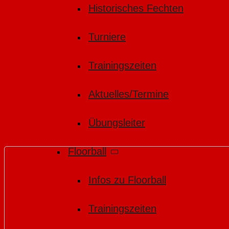
Historisches Fechten
Turniere
Trainingszeiten
Aktuelles/Termine
Übungsleiter
Floorball
Infos zu Floorball
Trainingszeiten