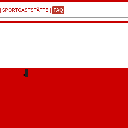
|
SPORTGASTSTÄTTE
|
FAQ