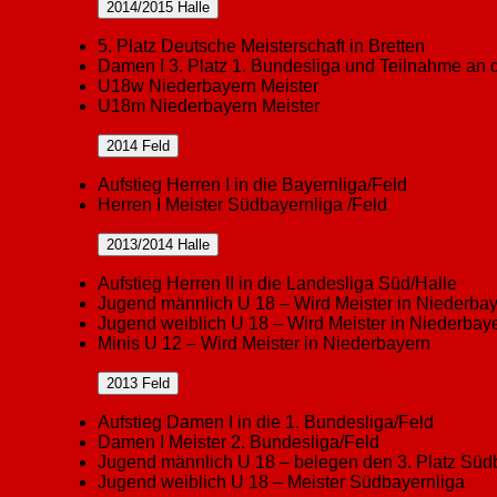
2014/2015 Halle
5. Platz Deutsche Meisterschaft in Bretten
Damen I 3. Platz 1. Bundesliga und Teilnahme an 
U18w Niederbayern Meister
U18m Niederbayern Meister
2014 Feld
Aufstieg Herren I in die Bayernliga/Feld
Herren I Meister Südbayernliga /Feld
2013/2014 Halle
Aufstieg Herren II in die Landesliga Süd/Halle
Jugend männlich U 18 – Wird Meister in Niederba
Jugend weiblich U 18 – Wird Meister in Niederbay
Minis U 12 – Wird Meister in Niederbayern
2013 Feld
Aufstieg Damen I in die 1. Bundesliga/Feld
Damen I Meister 2. Bundesliga/Feld
Jugend männlich U 18 – belegen den 3. Platz Süd
Jugend weiblich U 18 – Meister Südbayernliga