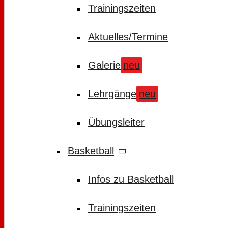
Trainingszeiten
Aktuelles/Termine
Galerie
neu
Lehrgänge
neu
Übungsleiter
Basketball
Infos zu Basketball
Trainingszeiten