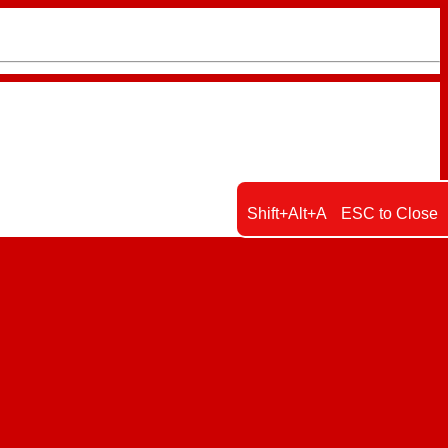
Shift+Alt+A
ESC to Close