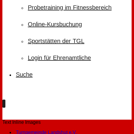
Probetraining im Fitnessbereich
Online-Kursbuchung
Sportstätten der TGL
Login für Ehrenamtliche
Suche
Text Inline Images
Turngemeinde Landshut e.V.