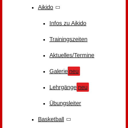
Aikido
Infos zu Aikido
Trainingszeiten
Aktuelles/Termine
Galerie
neu
Lehrgänge
neu
Übungsleiter
Basketball