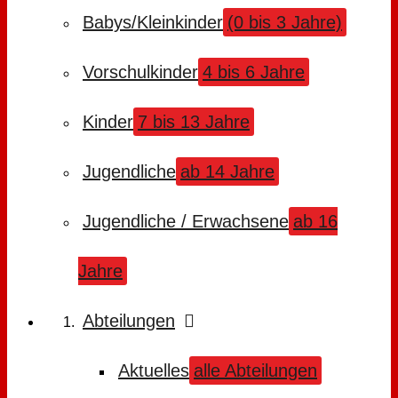
Babys/Kleinkinder
(0 bis 3 Jahre)
Vorschulkinder
4 bis 6 Jahre
Kinder
7 bis 13 Jahre
Jugendliche
ab 14 Jahre
Jugendliche / Erwachsene
ab 16
Jahre
Abteilungen
Aktuelles
alle Abteilungen