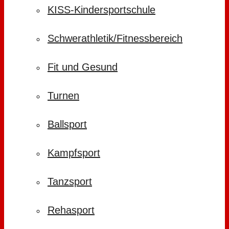
KISS-Kindersportschule
Schwerathletik/Fitnessbereich
Fit und Gesund
Turnen
Ballsport
Kampfsport
Tanzsport
Rehasport