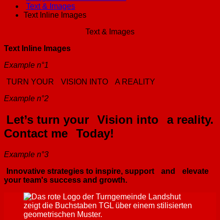
Text & Images
Text Inline Images
Text & Images
Text Inline Images
Example n°1
TURN YOUR
VISION INTO
A REALITY
Example n°2
Let’s turn your
Vision into
a reality.
Contact me
Today!
Example n°3
Innovative strategies to inspire, support
and
elevate
your team's success and growth.