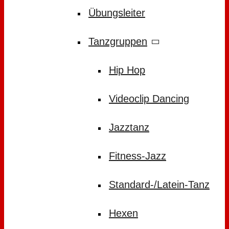
Übungsleiter
Tanzgruppen
Hip Hop
Videoclip Dancing
Jazztanz
Fitness-Jazz
Standard-/Latein-Tanz
Hexen