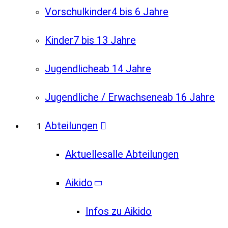
Vorschulkinder
4 bis 6 Jahre
Kinder
7 bis 13 Jahre
Jugendliche
ab 14 Jahre
Jugendliche / Erwachsene
ab 16 Jahre
Abteilungen
Aktuelles
alle Abteilungen
Aikido
Infos zu Aikido