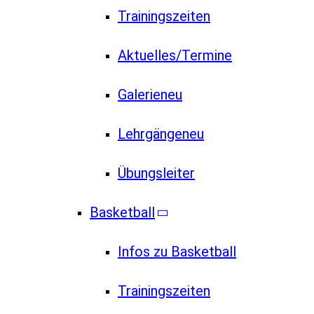
Trainingszeiten
Aktuelles/Termine
Galerie
neu
Lehrgänge
neu
Übungsleiter
Basketball
Infos zu Basketball
Trainingszeiten