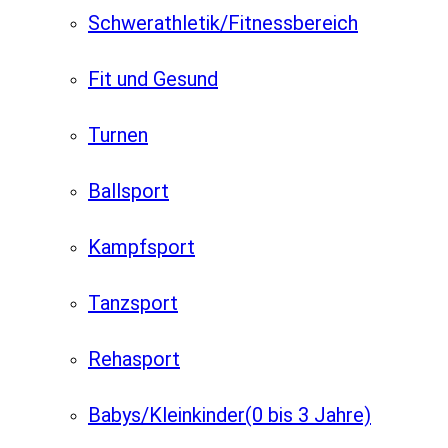
Schwerathletik/Fitnessbereich
Fit und Gesund
Turnen
Ballsport
Kampfsport
Tanzsport
Rehasport
Babys/Kleinkinder
(0 bis 3 Jahre)