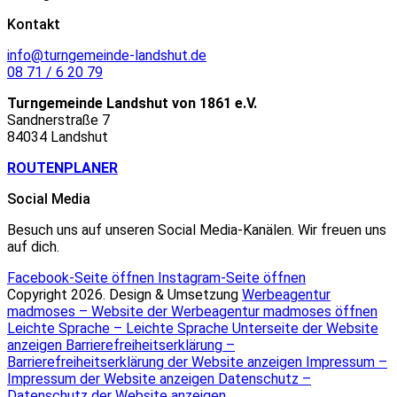
Kontakt
info@turngemeinde-landshut.de
08 71 / 6 20 79
Turngemeinde Landshut von 1861 e.V.
Sandnerstraße 7
84034 Landshut
ROUTENPLANER
Social Media
Besuch uns auf unseren Social Media-Kanälen. Wir freuen uns
auf dich.
Facebook-Seite öffnen
Instagram-Seite öffnen
Copyright 2026. Design & Umsetzung
Werbeagentur
madmoses
– Website der Werbeagentur madmoses öffnen
Leichte Sprache
– Leichte Sprache Unterseite der Website
anzeigen
Barrierefreiheitserklärung
–
Barrierefreiheitserklärung der Website anzeigen
Impressum
–
Impressum der Website anzeigen
Datenschutz
–
Datenschutz der Website anzeigen