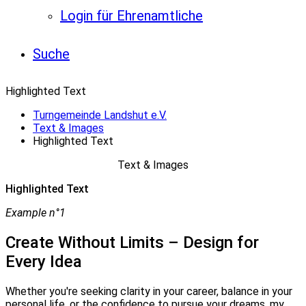
Login für Ehrenamtliche
Suche
Highlighted Text
Turngemeinde Landshut e.V.
Text & Images
Highlighted Text
Text & Images
Highlighted Text
Example n°1
Create Without Limits – Design for
Every Idea
Whether you're seeking clarity in your career, balance in your
personal life, or the confidence to pursue your dreams, my