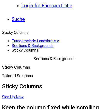
Login für Ehrenamtliche
Suche
Sticky Columns
Turngemeinde Landshut e.V.
Sections & Backgrounds
Sticky Columns
Sections & Backgrounds
Sticky Columns
Tailored Solutions
Sticky Columns
Sign Up Now
Keep
the
column
fixed
while
scrolling