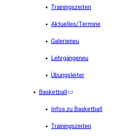
Trainingszeiten
Aktuelles/Termine
Galerie
neu
Lehrgänge
neu
Übungsleiter
Basketball
Infos zu Basketball
Trainingszeiten