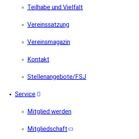
Teilhabe und Vielfalt
Vereinssatzung
Vereinsmagazin
Kontakt
Stellenangebote/FSJ
Service
Mitglied werden
Mitgliedschaft