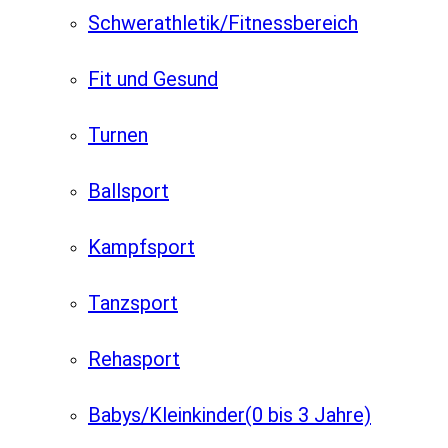
Schwerathletik/Fitnessbereich
Fit und Gesund
Turnen
Ballsport
Kampfsport
Tanzsport
Rehasport
Babys/Kleinkinder
(0 bis 3 Jahre)