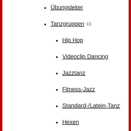
Übungsleiter
Tanzgruppen
Hip Hop
Videoclip Dancing
Jazztanz
Fitness-Jazz
Standard-/Latein-Tanz
Hexen