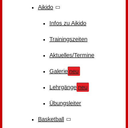
Aikido
Infos zu Aikido
Trainingszeiten
Aktuelles/Termine
Galerie
neu
Lehrgänge
neu
Übungsleiter
Basketball