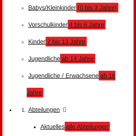
Babys/Kleinkinder
(0 bis 3 Jahre)
Vorschulkinder
4 bis 6 Jahre
Kinder
7 bis 13 Jahre
Jugendliche
ab 14 Jahre
Jugendliche / Erwachsene
ab 16
Jahre
Abteilungen
Aktuelles
alle Abteilungen