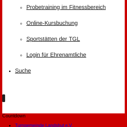
Probetraining im Fitnessbereich
Online-Kursbuchung
Sportstätten der TGL
Login für Ehrenamtliche
Suche
Countdown
Turngemeinde Landshut e.V.