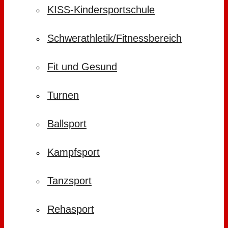
KISS-Kindersportschule
Schwerathletik/Fitnessbereich
Fit und Gesund
Turnen
Ballsport
Kampfsport
Tanzsport
Rehasport