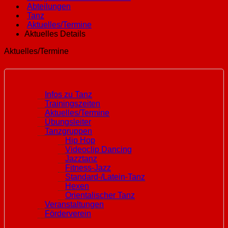
Abteilungen
Tanz
Aktuelles/Termine
Aktuelles Details
Aktuelles/Termine
Infos zu Tanz
Trainingszeiten
Aktuelles/Termine
Übungsleiter
Tanzgruppen
Hip Hop
Videoclip Dancing
Jazztanz
Fitness-Jazz
Standard-/Latein-Tanz
Hexen
Orientalischer Tanz
Veranstaltungen
Förderverein