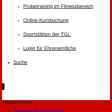
Probetraining im Fitnessbereich
Online-Kursbuchung
Sportstätten der TGL
Login für Ehrenamtliche
Suche
Aktuelles Details
Turngemeinde Landshut e.V.