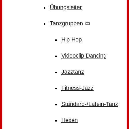
Übungsleiter
Tanzgruppen
Hip Hop
Videoclip Dancing
Jazztanz
Fitness-Jazz
Standard-/Latein-Tanz
Hexen