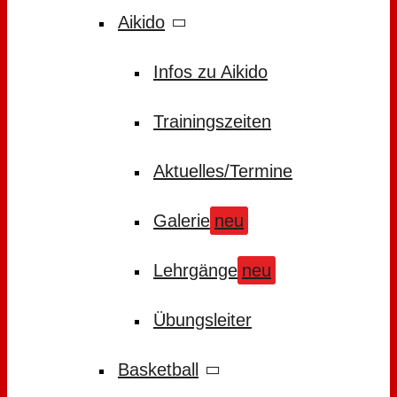
Aikido
Infos zu Aikido
Trainingszeiten
Aktuelles/Termine
Galerie
neu
Lehrgänge
neu
Übungsleiter
Basketball