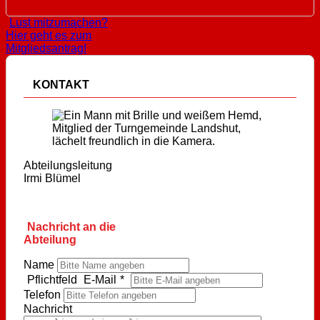
Lust mitzumachen?
Hier geht es zum
Mitgliedsantrag!
KONTAKT
Abteilungsleitung
Irmi Blümel
Nachricht an die
Abteilung
Name
Pflichtfeld
E-Mail
*
Telefon
Nachricht