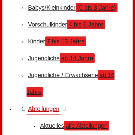
Babys/Kleinkinder
(0 bis 3 Jahre)
Vorschulkinder
4 bis 6 Jahre
Kinder
7 bis 13 Jahre
Jugendliche
ab 14 Jahre
Jugendliche / Erwachsene
ab 16
Jahre
Abteilungen
Aktuelles
alle Abteilungen