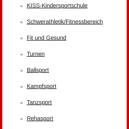
KISS-Kindersportschule
Schwerathletik/Fitnessbereich
Fit und Gesund
Turnen
Ballsport
Kampfsport
Tanzsport
Rehasport