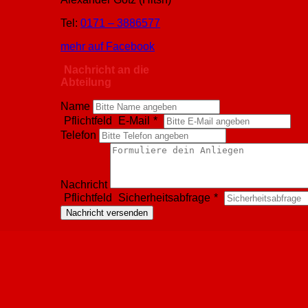
Tel:
0171 – 3886577
mehr auf Facebook
Nachricht an die
Abteilung
Name
Pflichtfeld
E-Mail
*
Telefon
Nachricht
Pflichtfeld
Sicherheitsabfrage
*
Nachricht versenden