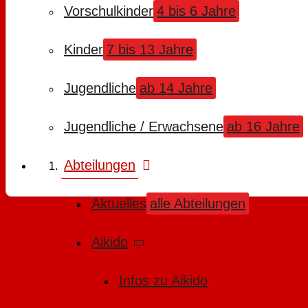
Vorschulkinder
4 bis 6 Jahre
Kinder
7 bis 13 Jahre
Jugendliche
ab 14 Jahre
Jugendliche / Erwachsene
ab 16 Jahre
Abteilungen
Aktuelles
alle Abteilungen
Aikido
Infos zu Aikido