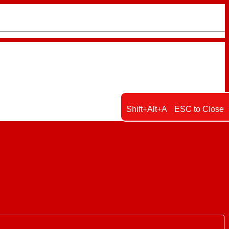
Shift+Alt+A
ESC to Close