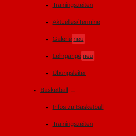
Trainingszeiten
Aktuelles/Termine
Galerie
neu
Lehrgänge
neu
Übungsleiter
Basketball
Infos zu Basketball
Trainingszeiten