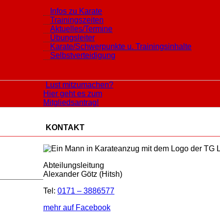
Infos zu Karate
Trainingszeiten
Aktuelles/Termine
Übungsleiter
Karate/Schwerpunkte u. Trainingsinhalte
Selbstverteidigung
Lust mitzumachen?
Hier geht es zum
Mitgliedsantrag!
KONTAKT
Abteilungsleitung
Alexander Götz (Hitsh)
Tel:
0171 – 3886577
mehr auf Facebook