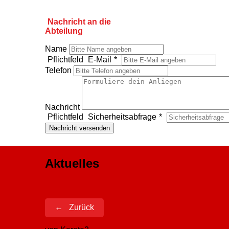
Nachricht an die
Abteilung
Name
Pflichtfeld
E-Mail
*
Telefon
Nachricht
Pflichtfeld
Sicherheitsabfrage
*
Nachricht versenden
Aktuelles
Zurück