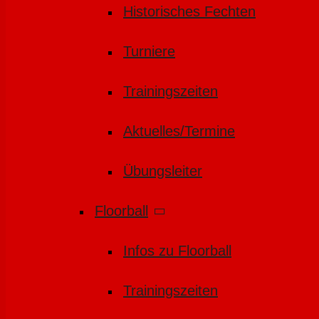
Historisches Fechten
Turniere
Trainingszeiten
Aktuelles/Termine
Übungsleiter
Floorball
Infos zu Floorball
Trainingszeiten